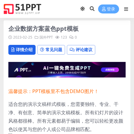
登录
企业数据方案蓝色ppt模板
2023-02-25
国外PPT
123
0
详情介绍
常见问题
评论建议
温馨提示：PPT模板里不包含DEMO图片！
适合您的演示文稿样式模板，您需要独特、专业、干
净、有创意、简单的演示文稿模板。所有幻灯片的设计
风格都很棒。所有元素都易于编辑，您可以轻松更改颜
色以使其与您的个人或公司品牌相匹配。