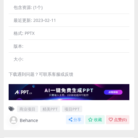
包含资源:
(1个)
最近更新:
2023-02-11
格式:
PPTX
版本:
大小:
下载遇到问题？可联系客服或反馈
商业项目
精美PPT
项目PPT
Behance
分享
收藏
点赞(
0
)