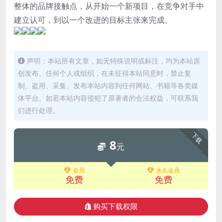
整体的品牌接触点，从开始一个新项目，在竞争对手中
建立认可，到以一个改进的目标主张来完成。
声明：本站所有文章，如无特殊说明或标注，均为本站原
创发布。任何个人或组织，在未征得本站同意时，禁止复
制、盗用、采集、发布本站内容到任何网站、书籍等各类媒
体平台。如若本站内容侵犯了原著者的合法权益，可联系我
们进行处理。
下载
8
元
会员
永久会员
免费
免费
购买下载权限