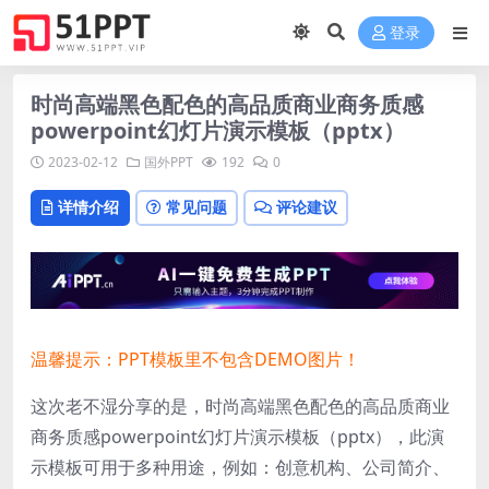
登录
时尚高端黑色配色的高品质商业商务质感
powerpoint幻灯片演示模板（pptx）
2023-02-12
国外PPT
192
0
详情介绍
常见问题
评论建议
温馨提示：PPT模板里不包含DEMO图片！
这次老不湿分享的是，时尚高端黑色配色的高品质商业
商务质感powerpoint幻灯片演示模板（pptx），此演
示模板可用于多种用途，例如：创意机构、公司简介、