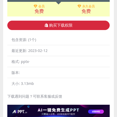
会员
永久会员
免费
免费
购买下载权限
包含资源:
(1个)
最近更新:
2023-02-12
格式:
pptx·
版本:
大小:
3.13mb
下载遇到问题？可联系客服或反馈