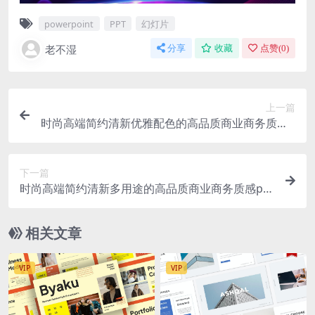
powerpoint
PPT
幻灯片
老不湿
分享
收藏
点赞(
0
)
上一篇
时尚高端简约清新优雅配色的高品质商业商务质感p
owerpoint幻灯片演示模板（pptx）
下一篇
时尚高端简约清新多用途的高品质商业商务质感po
werpoint幻灯片演示模板（pptx）
相关文章
VIP
VIP