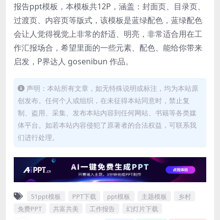
报告ppt模板，本模板共12P，涵盖：封面页、目录页、
过渡页、内容页等版式，该模板是蓝绿配色，蓝绿配色
会让人觉得视觉上非常的舒适、明亮，非常适合用在工
作汇报场合，希望里面的一些元素、配色、能给你带来
启发，P界达人 gosenibun 作品。
声明：本站所有文章，如无特殊说明或标注，均为本站原
创发布。任何个人或组织，在未征得本站同意时，禁止复
制、盗用、采集、发布本站内容到任何网站、书籍等各类媒
体平台。如若本站内容侵犯了原著者的合法权益，可联系我
们进行处理。
51ppt模板
PPT下载
ppt模板
主题模板
乡村
免费PPT
共富共美
工作报告
幻灯片下载