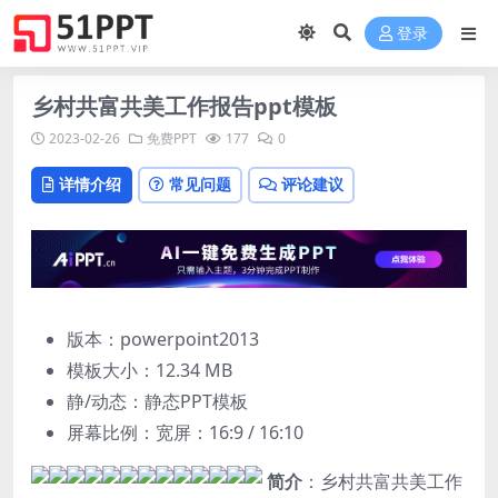
登录
乡村共富共美工作报告ppt模板
2023-02-26
免费PPT
177
0
详情介绍
常见问题
评论建议
版本：powerpoint2013
模板大小：
12.34 MB
静/动态：静态PPT模板
屏幕比例：宽屏：16:9 / 16:10
简介
：乡村共富共美工作