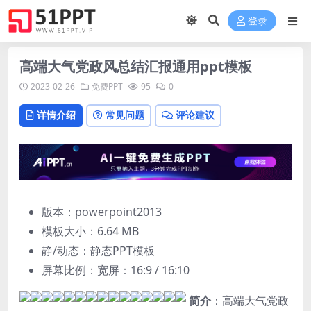
登录
高端大气党政风总结汇报通用ppt模板
2023-02-26
免费PPT
95
0
详情介绍
常见问题
评论建议
版本：powerpoint2013
模板大小：
6.64 MB
静/动态：静态PPT模板
屏幕比例：宽屏：16:9 / 16:10
简介
：高端大气党政