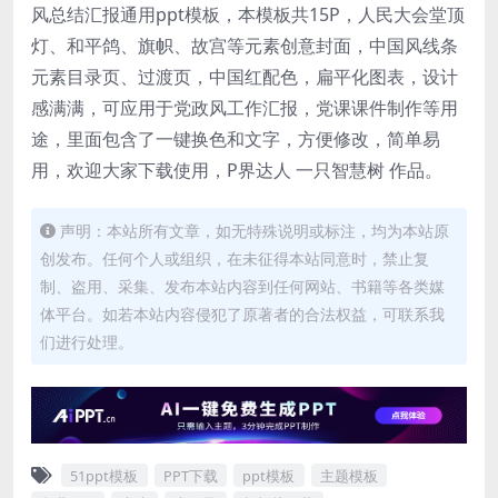
风总结汇报通用ppt模板，本模板共15P，人民大会堂顶
灯、和平鸽、旗帜、故宫等元素创意封面，中国风线条
元素目录页、过渡页，中国红配色，扁平化图表，设计
感满满，可应用于党政风工作汇报，党课课件制作等用
途，里面包含了一键换色和文字，方便修改，简单易
用，欢迎大家下载使用，P界达人 一只智慧树 作品。
声明：本站所有文章，如无特殊说明或标注，均为本站原
创发布。任何个人或组织，在未征得本站同意时，禁止复
制、盗用、采集、发布本站内容到任何网站、书籍等各类媒
体平台。如若本站内容侵犯了原著者的合法权益，可联系我
们进行处理。
51ppt模板
PPT下载
ppt模板
主题模板