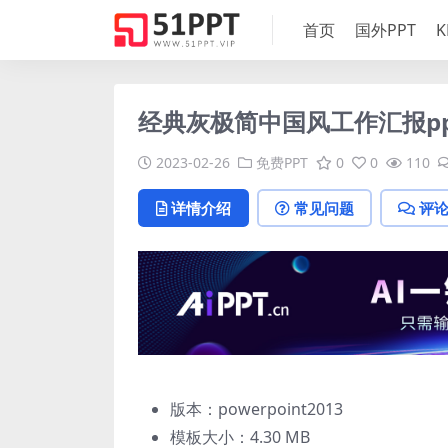
首页
国外PPT
K
经典灰极简中国风工作汇报pp
2023-02-26
免费PPT
0
0
110
详情介绍
常见问题
评
版本：powerpoint2013
模板大小：
4.30 MB