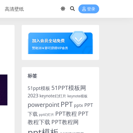
高清壁纸
登录
标签
51PPT模板网
51ppt模板
2023
keynote幻灯片
keynote模板
PPT
powerpoint
PPT
pptx
PPT教程
PPT
下载
ppt幻灯片
教程下载
PPT教程网
ppt模板