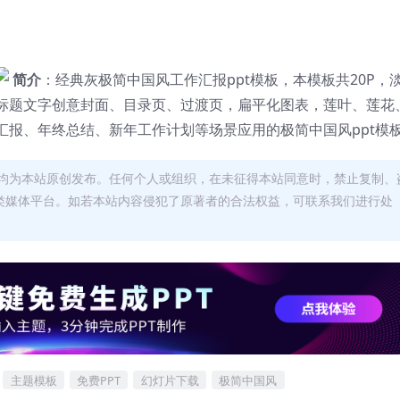
简介
：经典灰极简中国风工作汇报ppt模板，本模板共20P，
标题文字创意封面、目录页、过渡页，扁平化图表，莲叶、莲花
汇报、年终总结、新年工作计划等场景应用的极简中国风ppt模
均为本站原创发布。任何个人或组织，在未征得本站同意时，禁止复制、
类媒体平台。如若本站内容侵犯了原著者的合法权益，可联系我们进行处
主题模板
免费PPT
幻灯片下载
极简中国风