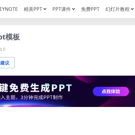
EYNOTE
精美PPT
PPT课件
免费PPT
幻灯片教程
t模板
0
论建议