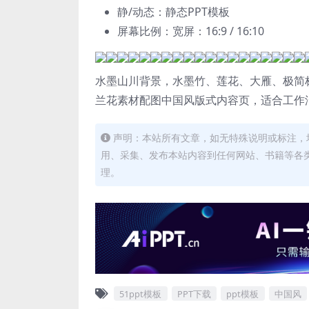
静/动态：静态PPT模板
屏幕比例：宽屏：16:9 / 16:10
水墨山川背景，水墨竹、莲花、大雁、极简
兰花素材配图中国风版式内容页，适合工作
声明：本站所有文章，如无特殊说明或标注，
用、采集、发布本站内容到任何网站、书籍等各
理。
51ppt模板
PPT下载
ppt模板
中国风