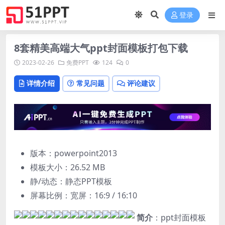
登录
8套精美高端大气ppt封面模板打包下载
2023-02-26
免费PPT
124
0
详情介绍
常见问题
评论建议
版本：powerpoint2013
模板大小：
26.52 MB
静/动态：静态PPT模板
屏幕比例：宽屏：16:9 / 16:10
简介
：ppt封面模板