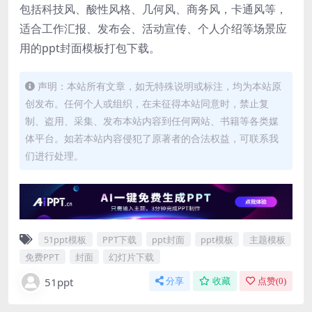
包括科技风、酸性风格、几何风、商务风，卡通风等，
适合工作汇报、发布会、活动宣传、个人介绍等场景应
用的ppt封面模板打包下载。
声明：本站所有文章，如无特殊说明或标注，均为本站原
创发布。任何个人或组织，在未征得本站同意时，禁止复
制、盗用、采集、发布本站内容到任何网站、书籍等各类媒
体平台。如若本站内容侵犯了原著者的合法权益，可联系我
们进行处理。
51ppt模板
PPT下载
ppt封面
ppt模板
主题模板
免费PPT
封面
幻灯片下载
51ppt
分享
收藏
点赞(
0
)