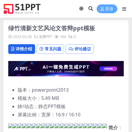
登录
绿竹清新文艺风论文答辩ppt模板
2023-02-26
免费PPT
164
0
详情介绍
常见问题
评论建议
版本：powerpoint2013
模板大小：
5.49 MB
静/动态：静态PPT模板
屏幕比例：宽屏：16:9 / 16:10
简介
：