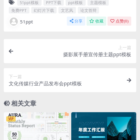
51ppt模板
PPT下载
ppt模板
主题模板
免费PPT
幻灯片下载
文艺风
论文答辩
51ppt
分享
收藏
点赞(
0
)
上一篇
摄影展手册宣传册主题ppt模板
下一篇
文化传媒行业产品发布会ppt模板
相关文章
VIP