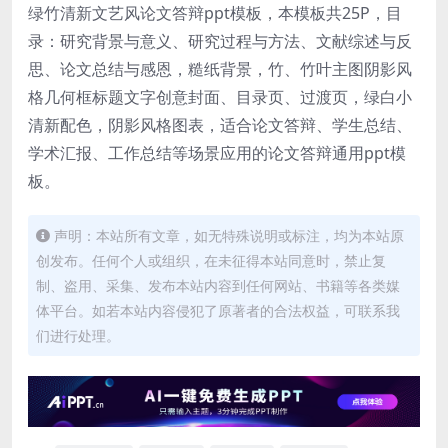
绿竹清新文艺风论文答辩ppt模板，本模板共25P，目
录：研究背景与意义、研究过程与方法、文献综述与反
思、论文总结与感恩，糙纸背景，竹、竹叶主图阴影风
格几何框标题文字创意封面、目录页、过渡页，绿白小
清新配色，阴影风格图表，适合论文答辩、学生总结、
学术汇报、工作总结等场景应用的论文答辩通用ppt模
板。
声明：本站所有文章，如无特殊说明或标注，均为本站原
创发布。任何个人或组织，在未征得本站同意时，禁止复
制、盗用、采集、发布本站内容到任何网站、书籍等各类媒
体平台。如若本站内容侵犯了原著者的合法权益，可联系我
们进行处理。