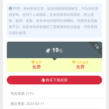
声明：本站所有文章，如无特殊说明或标注，均为本站原
创发布。任何个人或组织，在未征得本站同意时，禁止复
制、盗用、采集、发布本站内容到任何网站、书籍等各类媒
体平台。如若本站内容侵犯了原著者的合法权益，可联系我
们进行处理。
下载
19
元
会员
永久会员
免费
免费
购买下载权限
包含资源:
(1个)
最近更新:
2023-02-11