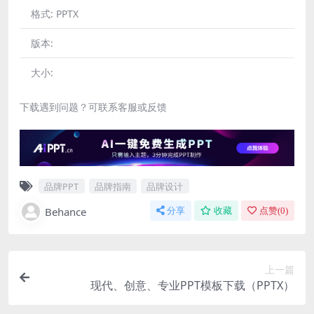
格式:
PPTX
版本:
大小:
下载遇到问题？可联系客服或反馈
品牌PPT
品牌指南
品牌设计
Behance
分享
收藏
点赞(
0
)
上一篇
现代、创意、专业PPT模板下载（PPTX）