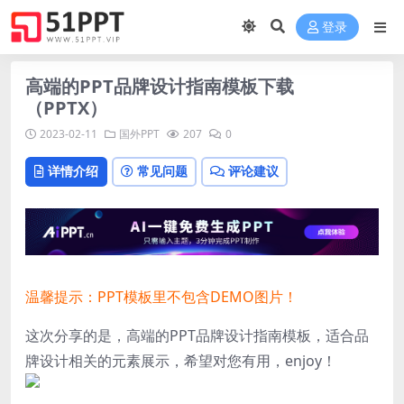
登录
高端的PPT品牌设计指南模板下载
（PPTX）
2023-02-11
国外PPT
207
0
详情介绍
常见问题
评论建议
温馨提示：PPT模板里不包含DEMO图片！
这次分享的是，高端的PPT品牌设计指南模板，适合品
牌设计相关的元素展示，希望对您有用，enjoy！