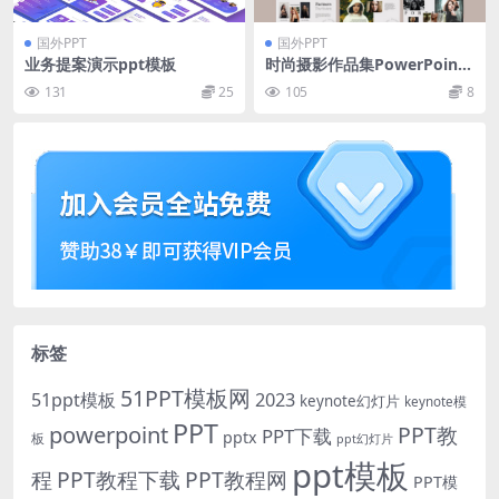
国外PPT
国外PPT
业务提案演示ppt模板
时尚摄影作品集PowerPoint
演示文稿
131
25
105
8
标签
51PPT模板网
51ppt模板
2023
keynote幻灯片
keynote模
PPT
powerpoint
PPT教
PPT下载
pptx
板
ppt幻灯片
ppt模板
程
PPT教程下载
PPT教程网
PPT模