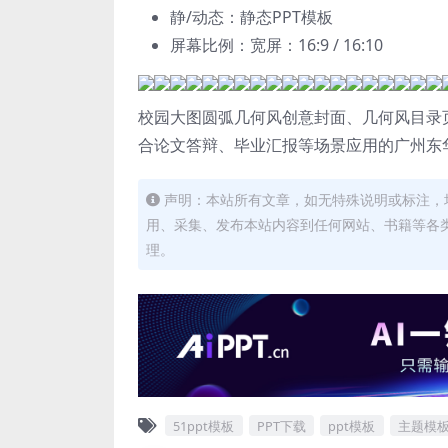
静/动态：静态PPT模板
屏幕比例：宽屏：16:9 / 16:10
校园大图圆弧几何风创意封面、几何风目录
合论文答辩、毕业汇报等场景应用的广州东华
声明：本站所有文章，如无特殊说明或标注，
用、采集、发布本站内容到任何网站、书籍等各
理。
51ppt模板
PPT下载
ppt模板
主题模