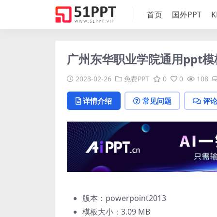
首页
国外PPT
K
广州东华职业学院通用ppt模
2023-02-26
免费PPT
0
0
108
详情介绍
常见问题
评
版本：powerpoint2013
模板大小：
3.09 MB