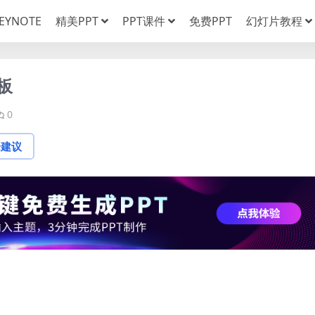
EYNOTE
精美PPT
PPT课件
免费PPT
幻灯片教程
板
0
论建议