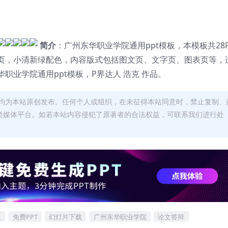
简介
：广州东华职业学院通用ppt模板，本模板共28
页，小清新绿配色，内容版式包括图文页、文字页、图表页等，
职业学院通用ppt模板，P界达人 浩克 作品。
均为本站原创发布。任何个人或组织，在未征得本站同意时，禁止复制、
类媒体平台。如若本站内容侵犯了原著者的合法权益，可联系我们进行处
板
免费PPT
幻灯片下载
广州东华职业学院
论文答辩