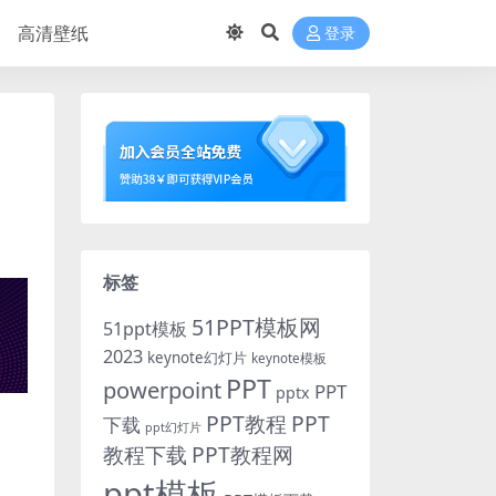
高清壁纸
登录
标签
51PPT模板网
51ppt模板
2023
keynote幻灯片
keynote模板
PPT
powerpoint
PPT
pptx
PPT教程
PPT
下载
ppt幻灯片
教程下载
PPT教程网
ppt模板