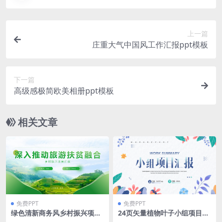
上一篇
庄重大气中国风工作汇报ppt模板
下一篇
高级感极简欧美相册ppt模板
相关文章
免费PPT
免费PPT
绿色清新商务风乡村振兴项目
24页矢量植物叶子小组项目汇
汇报ppt模板
报PPT模板