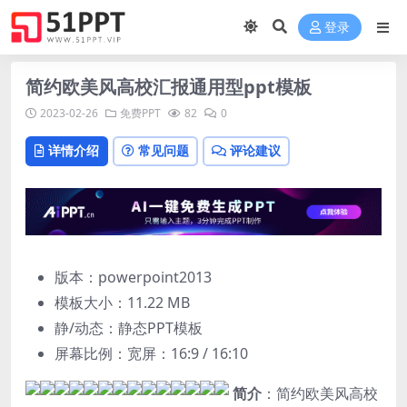
登录
简约欧美风高校汇报通用型ppt模板
2023-02-26
免费PPT
82
0
详情介绍
常见问题
评论建议
版本：powerpoint2013
模板大小：
11.22 MB
静/动态：静态PPT模板
屏幕比例：宽屏：16:9 / 16:10
简介
：简约欧美风高校