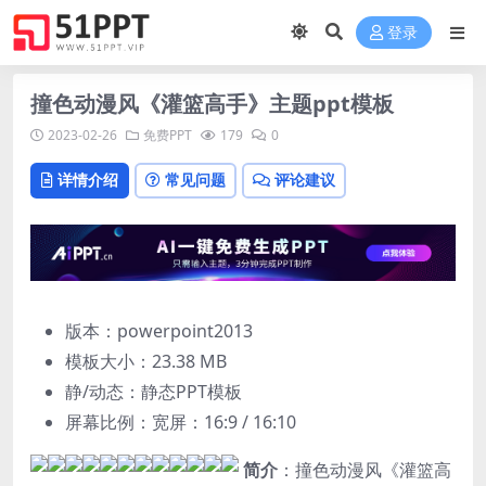
登录
撞色动漫风《灌篮高手》主题ppt模板
2023-02-26
免费PPT
179
0
详情介绍
常见问题
评论建议
版本：powerpoint2013
模板大小：
23.38 MB
静/动态：静态PPT模板
屏幕比例：宽屏：16:9 / 16:10
简介
：撞色动漫风《灌篮高