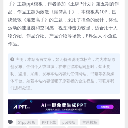
手》主题ppt模板，作者参加《王牌P计划》第五期的作
品，作品主题为致敬《灌篮高手》，本模板共10P，围
绕致敬《灌篮高手》的主题，采用了撞色的设计，体现
运动的速度感和空间感，视觉冲击力较强，适合用于人
物介绍、作品介绍、产品介绍等场景，P界达人 小鱼鱼
作品。
声明：本站所有文章，如无特殊说明或标注，均为本站原
创发布。任何个人或组织，在未征得本站同意时，禁止复
制、盗用、采集、发布本站内容到任何网站、书籍等各类媒
体平台。如若本站内容侵犯了原著者的合法权益，可联系我
们进行处理。
51ppt模板
PPT下载
ppt模板
主题模板