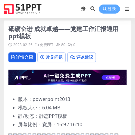
登录
砥砺奋进 成就卓越——党建工作汇报通用
ppt模板
2023-02-26
免费PPT
80
0
详情介绍
常见问题
评论建议
版本：powerpoint2013
模板大小：
6.04 MB
静/动态：静态PPT模板
屏幕比例：宽屏：16:9 / 16:10