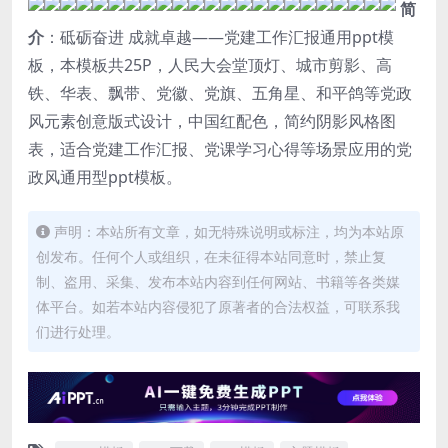
简
介
：砥砺奋进 成就卓越——党建工作汇报通用ppt模
板，本模板共25P，人民大会堂顶灯、城市剪影、高
铁、华表、飘带、党徽、党旗、五角星、和平鸽等党政
风元素创意版式设计，中国红配色，简约阴影风格图
表，适合党建工作汇报、党课学习心得等场景应用的党
政风通用型ppt模板。
声明：本站所有文章，如无特殊说明或标注，均为本站原
创发布。任何个人或组织，在未征得本站同意时，禁止复
制、盗用、采集、发布本站内容到任何网站、书籍等各类媒
体平台。如若本站内容侵犯了原著者的合法权益，可联系我
们进行处理。