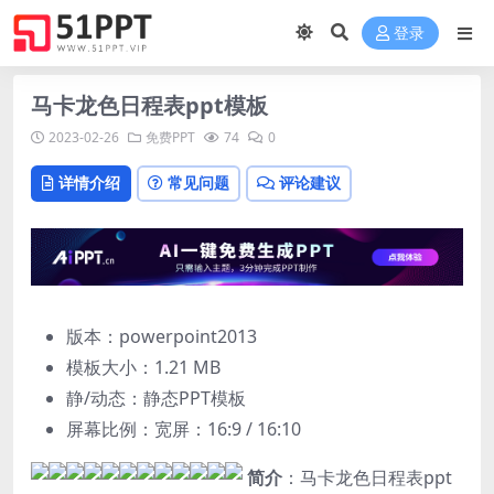
登录
马卡龙色日程表ppt模板
2023-02-26
免费PPT
74
0
详情介绍
常见问题
评论建议
版本：powerpoint2013
模板大小：
1.21 MB
静/动态：静态PPT模板
屏幕比例：宽屏：16:9 / 16:10
简介
：马卡龙色日程表ppt