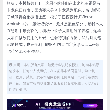
模板，本模板共11P，这周小伙伴们选出来的主题是马
卡龙色日程表，因为要求是马卡龙系列配色，所以呢公
子就做得会稍微活泼些，模仿了巴西设计师Victor
Amirabile的一版笔记设计，尤其是配色部分，是我本人
在这期中最喜欢的，模板中公子大量用到了表格，这样
大家在修改使用的时候，也会特别的方便，然后翻页笔
记的样式，也完全利用的PPT内置自定义形状… …@忘
吃药的晓公子 作品。
声明：本站所有文章，如无特殊说明或标注，均为本站原
创发布。任何个人或组织，在未征得本站同意时，禁止复
制、盗用、采集、发布本站内容到任何网站、书籍等各类媒
体平台。如若本站内容侵犯了原著者的合法权益，可联系我
们进行处理。