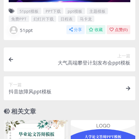
51ppt模板
PPT下载
ppt模板
主题模板
免费PPT
幻灯片下载
日程表
马卡龙
51ppt
分享
收藏
点赞(
0
)
上一篇
大气高端攀登计划发布会ppt模板
下一篇
抖音故障风ppt模板
相关文章