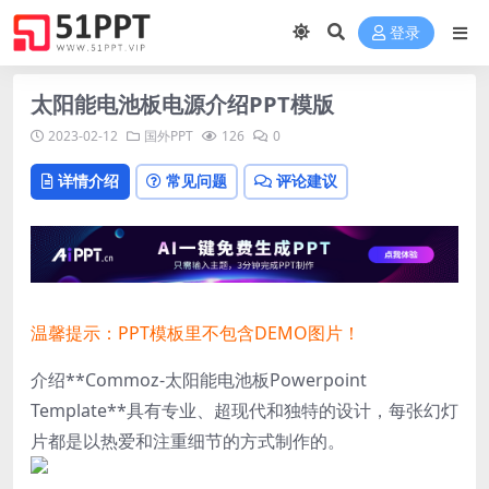
登录
太阳能电池板电源介绍PPT模版
2023-02-12
国外PPT
126
0
详情介绍
常见问题
评论建议
温馨提示：PPT模板里不包含DEMO图片！
介绍**Commoz-太阳能电池板Powerpoint
Template**具有专业、超现代和独特的设计，每张幻灯
片都是以热爱和注重细节的方式制作的。