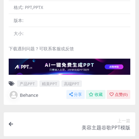
格式:
PPT,PPTX
版本:
大小:
下载遇到问题？可联系客服或反馈
产品PPT
精美PPT
高端PPT
Behance
分享
收藏
点赞(
0
)
上一篇
美容主题谷歌PPT模版