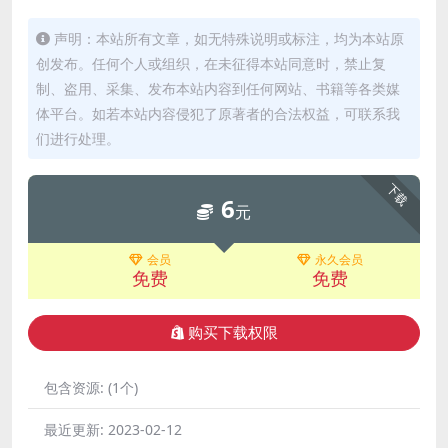
声明：本站所有文章，如无特殊说明或标注，均为本站原
创发布。任何个人或组织，在未征得本站同意时，禁止复
制、盗用、采集、发布本站内容到任何网站、书籍等各类媒
体平台。如若本站内容侵犯了原著者的合法权益，可联系我
们进行处理。
下载
6
元
会员
永久会员
免费
免费
购买下载权限
包含资源:
(1个)
最近更新:
2023-02-12