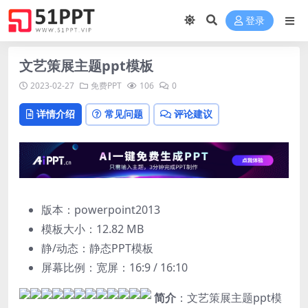
登录
文艺策展主题ppt模板
2023-02-27
免费PPT
106
0
详情介绍
常见问题
评论建议
版本：powerpoint2013
模板大小：
12.82 MB
静/动态：静态PPT模板
屏幕比例：宽屏：16:9 / 16:10
简介
：文艺策展主题ppt模