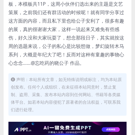
板，本模板共11P，这周小伙伴们选出来的主题是文艺
策展，之前我们还有群活动的时候呢！就有同学分享过
这方面的内容，而且私下里也给公子安利了，很多有趣
的展，真的很谢谢大家，这样一说起来又难免有些感
伤，好久没和大家玩耍了，想念那段日子，其实就按这
周的选题来说，公子的私心是比较想做，梦幻旋转木马
系列，大概是年纪大了吧！反而对这种有童趣的事物心
心念念……@忘吃药的晓公子 作品。
声明：本站所有文章，如无特殊说明或标注，均为本站原
创发布。任何个人或组织，在未征得本站同意时，禁止复
制、盗用、采集、发布本站内容到任何网站、书籍等各类媒
体平台。如若本站内容侵犯了原著者的合法权益，可联系我
们进行处理。