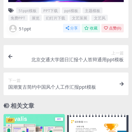
51ppt模板
PPT下载
ppt模板
主题模板
免费PPT
展览
幻灯片下载
文艺策展
文艺风
51ppt
分享
收藏
点赞(
0
)
上一篇
北京交通大学团日汇报个人答辩通用ppt模板
下一篇
国潮复古简约中国风个人工作汇报ppt模板
相关文章
VIP