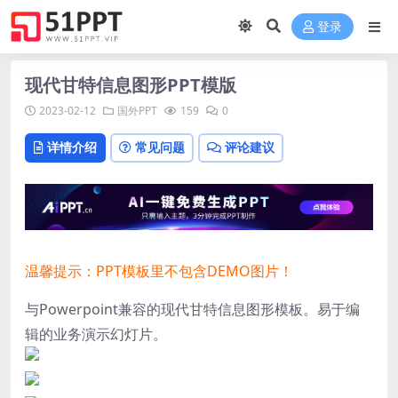
登录
现代甘特信息图形PPT模版
2023-02-12
国外PPT
159
0
详情介绍
常见问题
评论建议
温馨提示：PPT模板里不包含DEMO图片！
与Powerpoint兼容的现代甘特信息图形模板。易于编
辑的业务演示幻灯片。