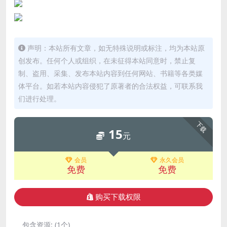
声明：本站所有文章，如无特殊说明或标注，均为本站原
创发布。任何个人或组织，在未征得本站同意时，禁止复
制、盗用、采集、发布本站内容到任何网站、书籍等各类媒
体平台。如若本站内容侵犯了原著者的合法权益，可联系我
们进行处理。
下载
15
元
会员
永久会员
免费
免费
购买下载权限
包含资源:
(1个)