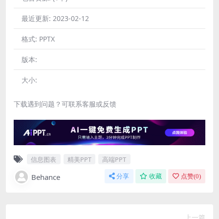
最近更新:
2023-02-12
格式:
PPTX
版本:
大小:
下载遇到问题？可联系客服或反馈
信息图表
精美PPT
高端PPT
Behance
分享
收藏
点赞(
0
)
上一篇