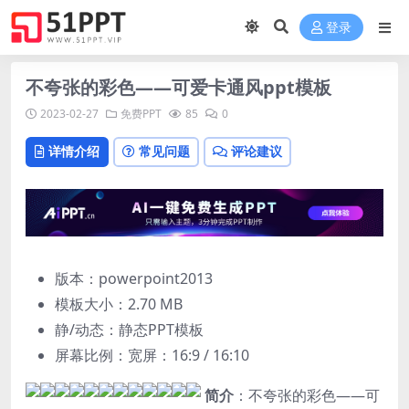
登录
不夸张的彩色——可爱卡通风ppt模板
2023-02-27
免费PPT
85
0
详情介绍
常见问题
评论建议
版本：powerpoint2013
模板大小：
2.70 MB
静/动态：静态PPT模板
屏幕比例：宽屏：16:9 / 16:10
简介
：不夸张的彩色——可