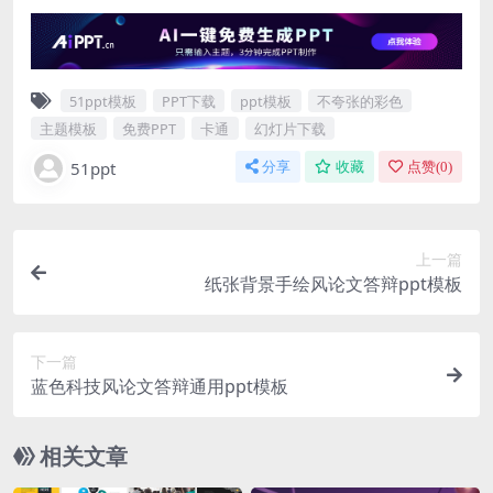
51ppt模板
PPT下载
ppt模板
不夸张的彩色
主题模板
免费PPT
卡通
幻灯片下载
51ppt
分享
收藏
点赞(
0
)
上一篇
纸张背景手绘风论文答辩ppt模板
下一篇
蓝色科技风论文答辩通用ppt模板
相关文章