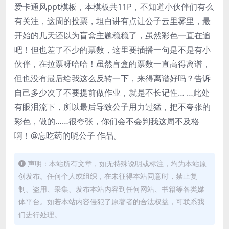
爱卡通风ppt模板，本模板共11P，不知道小伙伴们有么
有关注，这周的投票，坦白讲有点让公子云里雾里，最
开始的几天还以为盲盒主题稳稳了，虽然彩色一直在追
吧！但也差了不少的票数，这里要插播一句是不是有小
伙伴，在拉票呀哈哈！虽然盲盒的票数一直高得离谱，
但也没有最后给我这么反转一下，来得离谱好吗？告诉
自己多少次了不要提前做作业，就是不长记性… …此处
有眼泪流下，所以最后导致公子用力过猛，把不夸张的
彩色，做的……很夸张，你们会不会判我这周不及格
啊！@忘吃药的晓公子 作品。
声明：本站所有文章，如无特殊说明或标注，均为本站原
创发布。任何个人或组织，在未征得本站同意时，禁止复
制、盗用、采集、发布本站内容到任何网站、书籍等各类媒
体平台。如若本站内容侵犯了原著者的合法权益，可联系我
们进行处理。