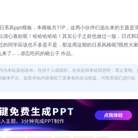
日系风ppt模板，本模板共11P，这周小伙伴们选出来的主题是
以清心寡欲呢！哈哈哈哈哈！其实公子之前也做过一版，日式和
过的同学应该也不多是不是，那这周这期的日系风格呢?既然大
么来了… …@忘吃药的晓公子 作品。
均为本站原创发布。任何个人或组织，在未征得本站同意时，禁止复制、
类媒体平台。如若本站内容侵犯了原著者的合法权益，可联系我们进行处