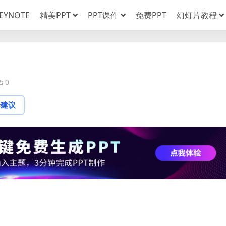
EYNOTE
精美PPT
PPT课件
免费PPT
幻灯片教程
0
论建议