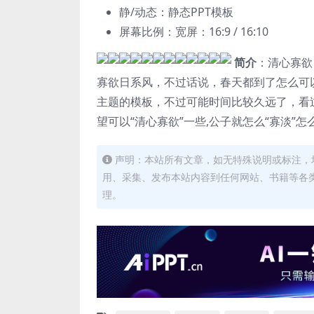
静/动态：静态PPT模板
屏幕比例：宽屏：16:9 / 16:10
简介
：清心寡欲
寡欲日系风，不过话说，春天都到了怎么可
主题的模板，不过可能时间比较久远了，看
望可以“清心寡欲”一些,公子就怎么“寡淡”怎
声明：本站所有文章，如无特殊说明或标注，
用、采集、发布本站内容到任何网站、书籍等各
理。