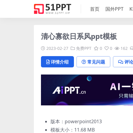
首页
国外PPT
K
清心寡欲日系风ppt模板
2023-02-27
免费PPT
0
0
162
详情介绍
常见问题
评
版本：powerpoint2013
模板大小：
11.68 MB