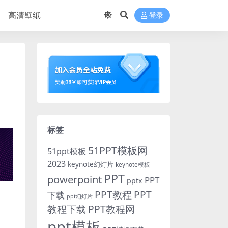
高清壁纸
登录
标签
51PPT模板网
51ppt模板
2023
keynote幻灯片
keynote模板
PPT
powerpoint
PPT
pptx
PPT教程
PPT
下载
ppt幻灯片
教程下载
PPT教程网
ppt模板