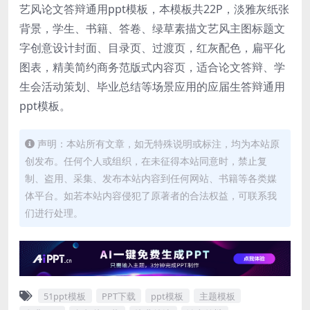
艺风论文答辩通用ppt模板，本模板共22P，淡雅灰纸张
背景，学生、书籍、答卷、绿草素描文艺风主图标题文
字创意设计封面、目录页、过渡页，红灰配色，扁平化
图表，精美简约商务范版式内容页，适合论文答辩、学
生会活动策划、毕业总结等场景应用的应届生答辩通用
ppt模板。
声明：本站所有文章，如无特殊说明或标注，均为本站原
创发布。任何个人或组织，在未征得本站同意时，禁止复
制、盗用、采集、发布本站内容到任何网站、书籍等各类媒
体平台。如若本站内容侵犯了原著者的合法权益，可联系我
们进行处理。
51ppt模板
PPT下载
ppt模板
主题模板