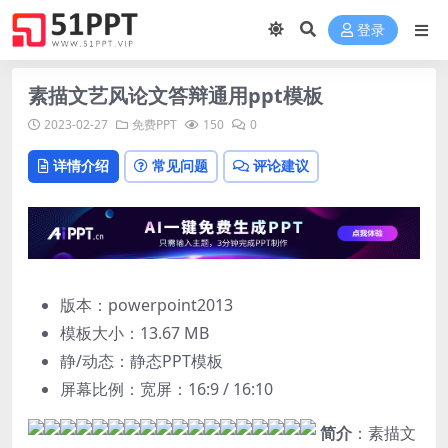
登录
素描文艺风论文答辩通用ppt模板
2023-02-27
免费PPT
150
0
详情介绍
常见问题
评论建议
版本：powerpoint2013
模板大小：
13.67 MB
静/动态：静态PPT模板
屏幕比例：宽屏：16:9 / 16:10
简介
：素描文