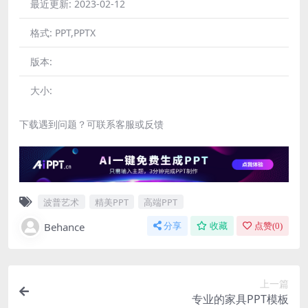
最近更新:
2023-02-12
格式:
PPT,PPTX
版本:
大小:
下载遇到问题？可联系客服或反馈
波普艺术
精美PPT
高端PPT
Behance
分享
收藏
点赞(
0
)
上一篇
专业的家具PPT模板