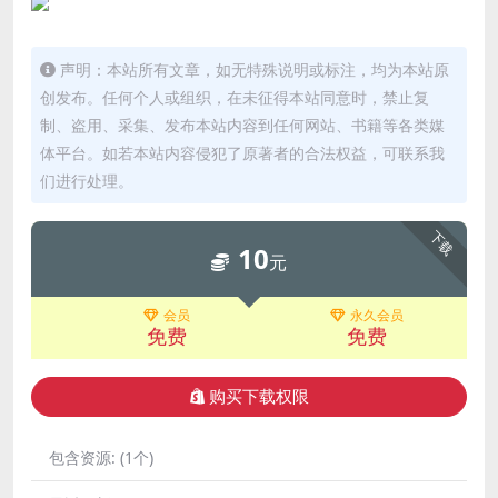
声明：本站所有文章，如无特殊说明或标注，均为本站原
创发布。任何个人或组织，在未征得本站同意时，禁止复
制、盗用、采集、发布本站内容到任何网站、书籍等各类媒
体平台。如若本站内容侵犯了原著者的合法权益，可联系我
们进行处理。
下载
10
元
会员
永久会员
免费
免费
购买下载权限
包含资源:
(1个)