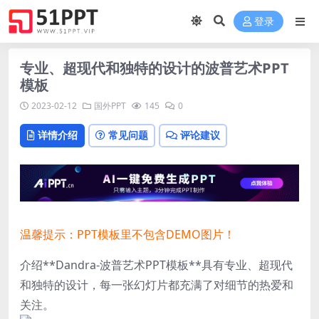
登录
专业、超现代和独特的设计的波普艺术PPT
模板
2023-02-12
国外PPT
145
0
详情介绍
常见问题
评论建议
温馨提示：PPT模板里不包含DEMO图片！
介绍**Dandra-波普艺术PPT模板**具有专业、超现代
和独特的设计，每一张幻灯片都充满了对细节的热爱和
关注。