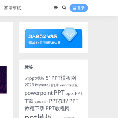
高清壁纸
登录
标签
51PPT模板网
51ppt模板
2023
keynote幻灯片
keynote模板
PPT
powerpoint
PPT
pptx
PPT教程
PPT
下载
ppt幻灯片
教程下载
PPT教程网
ppt模板