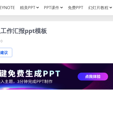
EYNOTE
精美PPT
PPT课件
免费PPT
幻灯片教程
工作汇报ppt模板
0
论建议