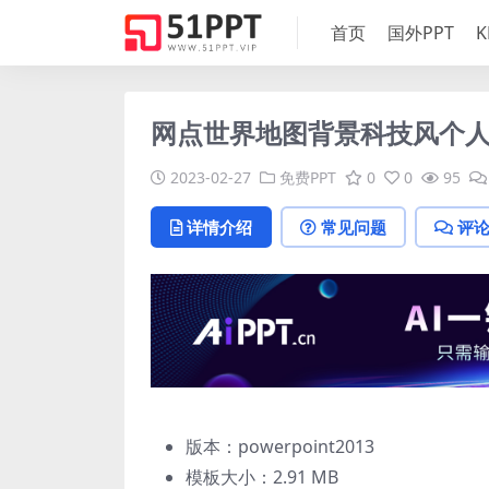
首页
国外PPT
K
网点世界地图背景科技风个人
2023-02-27
免费PPT
0
0
95
详情介绍
常见问题
评
版本：powerpoint2013
模板大小：
2.91 MB