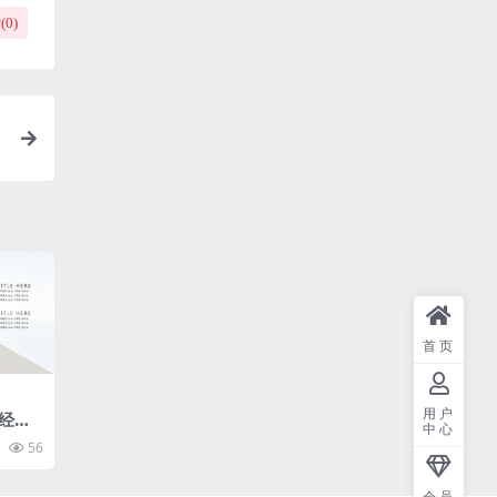
(
0
)
首页
用户
经典
中心
56
会员