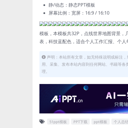
静/动态：静态PPT模板
屏幕比例：宽屏：16:9 / 16:10
模板，本模板共32P，点线世界地图背景
表，科技蓝配色，适合个人工作汇报、个人年
声明：本站所有文章，如无特殊说明或标注，
用、采集、发布本站内容到任何网站、书籍等各
理。
51ppt模板
PPT下载
ppt模板
个人总