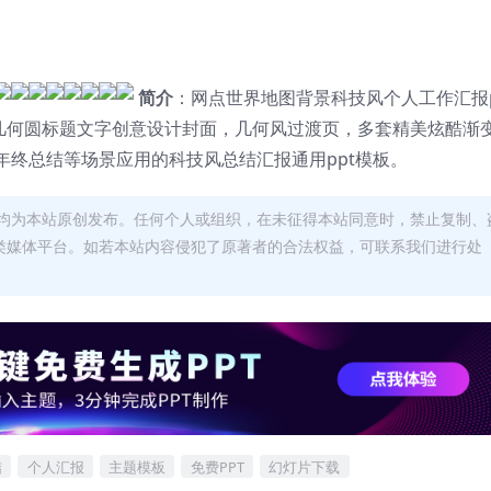
简介
：网点世界地图背景科技风个人工作汇报p
，几何圆标题文字创意设计封面，几何风过渡页，多套精美炫酷渐
终总结等场景应用的科技风总结汇报通用ppt模板。
均为本站原创发布。任何个人或组织，在未征得本站同意时，禁止复制、
类媒体平台。如若本站内容侵犯了原著者的合法权益，可联系我们进行处
结
个人汇报
主题模板
免费PPT
幻灯片下载