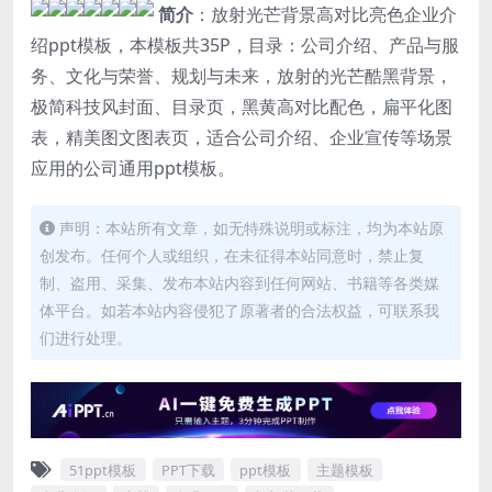
简介
：放射光芒背景高对比亮色企业介
绍ppt模板，本模板共35P，目录：公司介绍、产品与服
务、文化与荣誉、规划与未来，放射的光芒酷黑背景，
极简科技风封面、目录页，黑黄高对比配色，扁平化图
表，精美图文图表页，适合公司介绍、企业宣传等场景
应用的公司通用ppt模板。
声明：本站所有文章，如无特殊说明或标注，均为本站原
创发布。任何个人或组织，在未征得本站同意时，禁止复
制、盗用、采集、发布本站内容到任何网站、书籍等各类媒
体平台。如若本站内容侵犯了原著者的合法权益，可联系我
们进行处理。
51ppt模板
PPT下载
ppt模板
主题模板