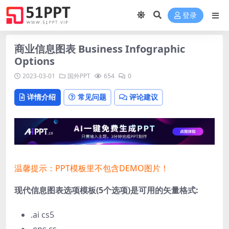
登录
商业信息图表 Business Infographic
Options
2023-03-01
国外PPT
654
0
详情介绍
常见问题
评论建议
温馨提示：PPT模板里不包含DEMO图片！
现代信息图表选项模板(5个选项)是可用的矢量格式:
.ai cs5
.eps cs