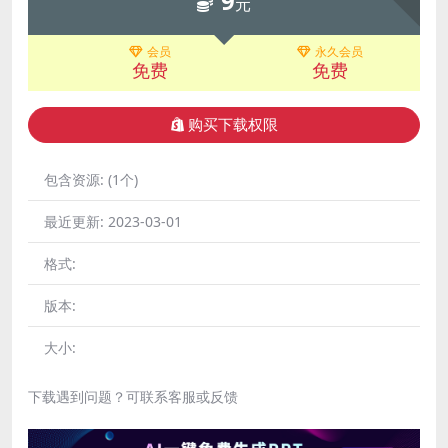
9
元
会员
永久会员
免费
免费
购买下载权限
包含资源:
(1个)
最近更新:
2023-03-01
格式:
版本:
大小:
下载遇到问题？可联系客服或反馈