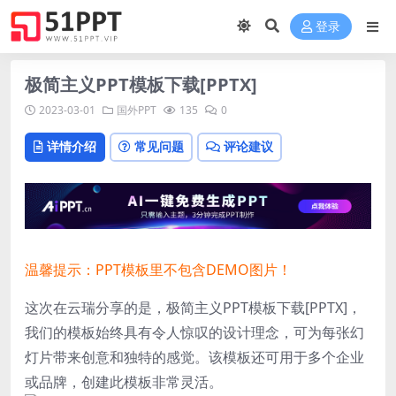
登录
极简主义PPT模板下载[PPTX]
2023-03-01
国外PPT
135
0
详情介绍
常见问题
评论建议
温馨提示：PPT模板里不包含DEMO图片！
这次在云瑞分享的是，极简主义PPT模板下载[PPTX]，
我们的模板始终具有令人惊叹的设计理念，可为每张幻
灯片带来创意和独特的感觉。该模板还可用于多个企业
或品牌，创建此模板非常灵活。