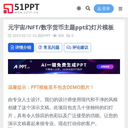
登录
元宇宙/NFT/数字货币主题ppt幻灯片模板
2023-02-12
国外PPT
300
0
详情介绍
常见问题
评论建议
温馨提示：PPT模板里不包含DEMO图片！
由专业人士设计。我们的设计师使用现代和干净的风格
创建了这个演示文稿。此项目包含几十张独特的幻灯
片，具有令人惊叹的色彩以及广泛接受的功能。让您的
演示文稿看起来很专业。现在打动你的客户。