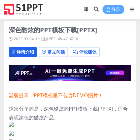
登录
深色酷炫的PPT模板下载[PPTX]
2023-03-04
国外PPT
47
0
详情介绍
常见问题
评论建议
温馨提示：PPT模板里不包含DEMO图片！
这次分享的是，深色酷炫的PPT模板下载[PPTX]，适合
表现深色的酷炫产品。