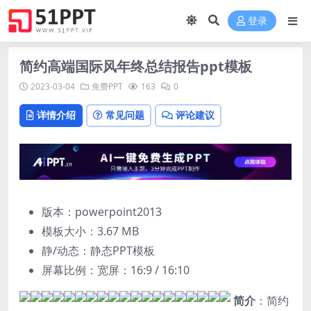
登录
简约高端国际风年终总结报告ppt模板
2023-03-04
免费PPT
163
0
详情介绍
常见问题
评论建议
版本：powerpoint2013
模板大小：
3.67 MB
静/动态：静态PPT模板
屏幕比例：宽屏：16:9 / 16:10
简介
：简约