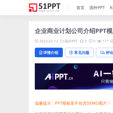
首页
国外PPT
K
企业商业计划公司介绍PPT模
2023-02-12
国外PPT
0
0
177
详情介绍
常见问题
评
温馨提示：PPT模板里不包含DEMO图片！