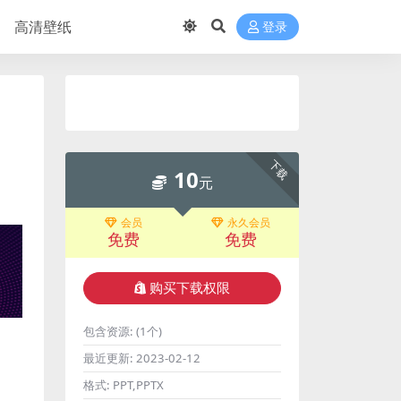
高清壁纸
登录
下载
10
元
会员
永久会员
免费
免费
购买下载权限
包含资源:
(1个)
最近更新:
2023-02-12
格式:
PPT,PPTX