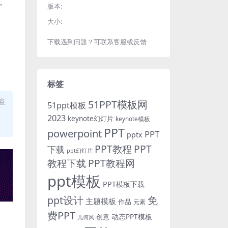
，
版本:
大小:
下载遇到问题？可联系客服或反馈
标签
盗
51PPT模板网
51ppt模板
2023
keynote幻灯片
keynote模板
PPT
powerpoint
PPT
pptx
PPT教程
PPT
下载
ppt幻灯片
教程下载
PPT教程网
ppt模板
PPT模板下载
免
ppt设计
主题模板
作品
元素
费PPT
动态PPT模板
创意
几何风