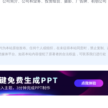
、公司简介、公司和业务、投资组合、摄影、广告牌、初创公司
均为本站原创发布。任何个人或组织，在未征得本站同意时，禁止复制、
类媒体平台。如若本站内容侵犯了原著者的合法权益，可联系我们进行处