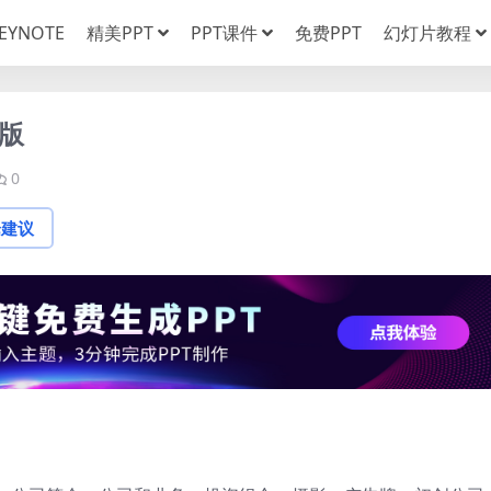
EYNOTE
精美PPT
PPT课件
免费PPT
幻灯片教程
版
0
论建议