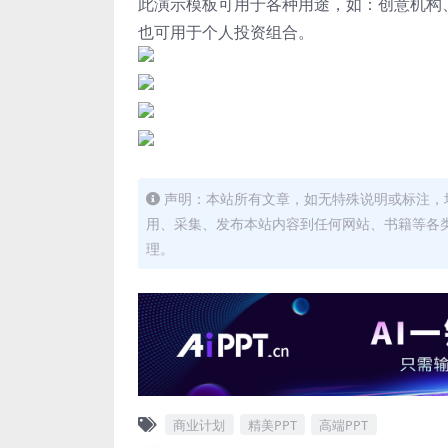
此演示模板可用于各种用途，如：创意机构
也可用于个人投资组合。
声明：本站所有文章，如无特殊说明或标注，
用、采集、发布本站内容到任何网站、书籍等各
理。
商业计划
精美PPT
高端PPT