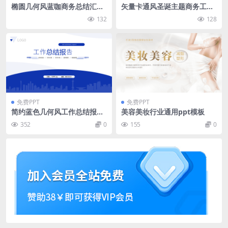
椭圆几何风蓝咖商务总结汇报
矢量卡通风圣诞主题商务工作
通用ppt模板
总结报告ppt模板
132
128
免费PPT
免费PPT
简约蓝色几何风工作总结报告
美容美妆行业通用ppt模板
商务通用ppt模板免费下载
352
0
155
0