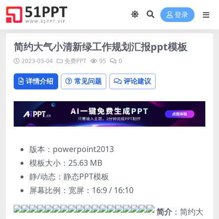
登录
简约大气小清新绿工作规划汇报ppt模板
2023-03-04
免费PPT
95
0
详情介绍
常见问题
评论建议
版本：powerpoint2013
模板大小：
25.63 MB
静/动态：静态PPT模板
屏幕比例：宽屏：16:9 / 16:10
简介
：简约大