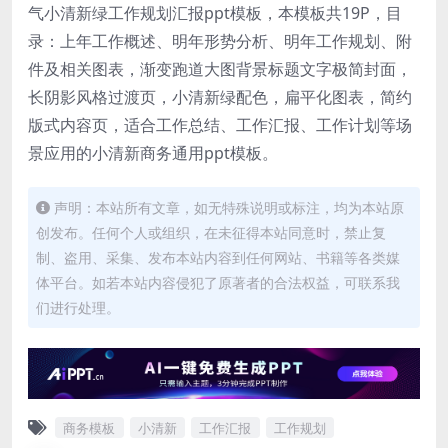
气小清新绿工作规划汇报ppt模板，本模板共19P，目
录：上年工作概述、明年形势分析、明年工作规划、附
件及相关图表，渐变跑道大图背景标题文字极简封面，
长阴影风格过渡页，小清新绿配色，扁平化图表，简约
版式内容页，适合工作总结、工作汇报、工作计划等场
景应用的小清新商务通用ppt模板。
声明：本站所有文章，如无特殊说明或标注，均为本站原
创发布。任何个人或组织，在未征得本站同意时，禁止复
制、盗用、采集、发布本站内容到任何网站、书籍等各类媒
体平台。如若本站内容侵犯了原著者的合法权益，可联系我
们进行处理。
商务模板
小清新
工作汇报
工作规划