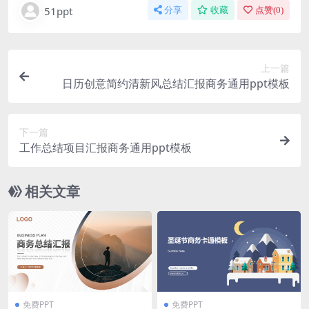
51ppt
分享
收藏
点赞(
0
)
上一篇
日历创意简约清新风总结汇报商务通用ppt模板
下一篇
工作总结项目汇报商务通用ppt模板
相关文章
免费PPT
免费PPT