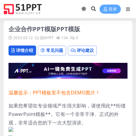
登录
企业合作PPT模版PPT模版
2023-02-12
国外PPT
134
0
详情介绍
常见问题
评论建议
温馨提示：PPT模板里不包含DEMO图片！
如果您希望在专业领域产生强大影响，请使用此**绗缝
PowerPoint模板**。它有一个非常干净、正式的外
观，非常适合您的下一次大型演讲。