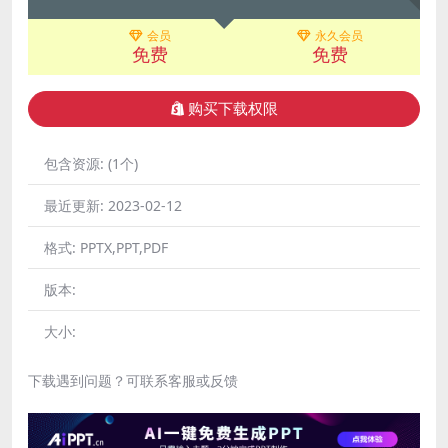
会员
永久会员
免费
免费
购买下载权限
包含资源:
(1个)
最近更新:
2023-02-12
格式:
PPTX,PPT,PDF
版本:
大小:
下载遇到问题？可联系客服或反馈