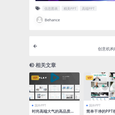
信息图表
精美PPT
高端PPT
Behance
创意机构
相关文章
VIP
VIP
国外PPT
国外PPT
时尚高端大气的高品质简
简单干净的PPT