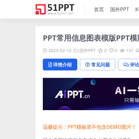
首页
国外PPT
K
PPT常用信息图表模版PPT模
2023-02-12
国外PPT
0
0
131
详情介绍
常见问题
评
温馨提示：PPT模板里不包含DEMO图片！