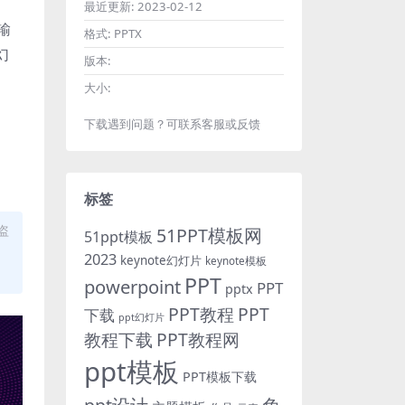
最近更新:
2023-02-12
输
格式:
PPTX
幻
版本:
大小:
下载遇到问题？可联系客服或反馈
标签
盗
51PPT模板网
51ppt模板
2023
keynote幻灯片
keynote模板
PPT
powerpoint
PPT
pptx
PPT教程
PPT
下载
ppt幻灯片
教程下载
PPT教程网
ppt模板
PPT模板下载