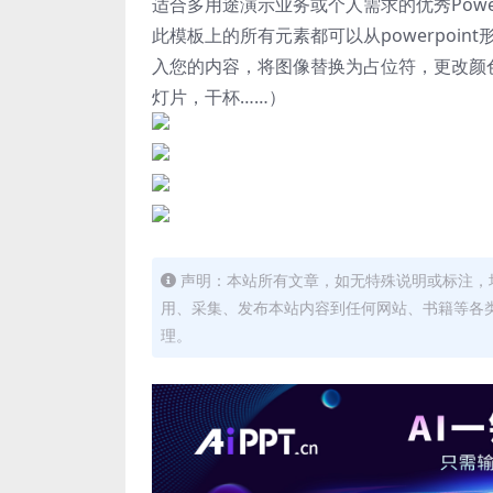
适合多用途演示业务或个人需求的优秀Power
此模板上的所有元素都可以从powerpoin
入您的内容，将图像替换为占位符，更改颜
灯片，干杯……）
声明：本站所有文章，如无特殊说明或标注，
用、采集、发布本站内容到任何网站、书籍等各
理。