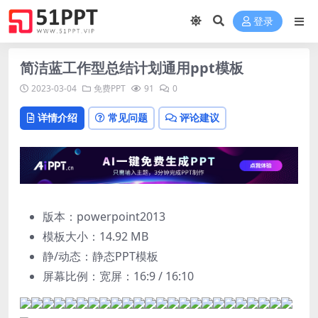
登录
简洁蓝工作型总结计划通用ppt模板
2023-03-04
免费PPT
91
0
详情介绍
常见问题
评论建议
版本：powerpoint2013
模板大小：
14.92 MB
静/动态：静态PPT模板
屏幕比例：宽屏：16:9 / 16:10