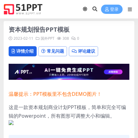
登录
资本规划报告PPT模板
2023-02-11
国外PPT
308
0
详情介绍
常见问题
评论建议
温馨提示：PPT模板里不包含DEMO图片！
这是一款资本规划商业计划PPT模板，简单和完全可编
辑的Powerpoint，所有图形可调整大小和编辑。