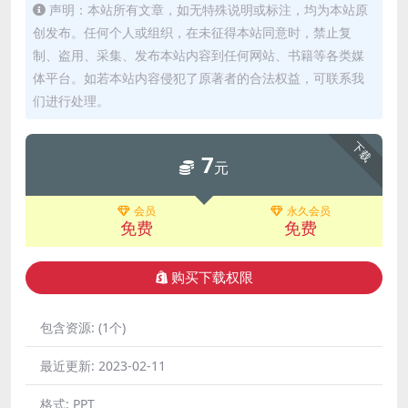
声明：本站所有文章，如无特殊说明或标注，均为本站原
创发布。任何个人或组织，在未征得本站同意时，禁止复
制、盗用、采集、发布本站内容到任何网站、书籍等各类媒
体平台。如若本站内容侵犯了原著者的合法权益，可联系我
们进行处理。
下载
7
元
会员
永久会员
免费
免费
购买下载权限
包含资源:
(1个)
最近更新:
2023-02-11
格式:
PPT