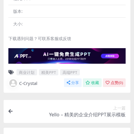
版本:
大小:
下载遇到问题？可联系客服或反馈
商业计划
精美PPT
高端PPT
C-Crystal
分享
收藏
点赞(
0
)
上一篇
Yello – 精美的企业介绍PPT展示模板