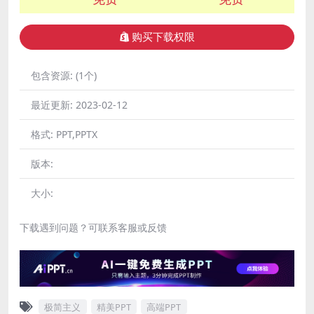
购买下载权限
包含资源:
(1个)
最近更新:
2023-02-12
格式:
PPT,PPTX
版本:
大小:
下载遇到问题？可联系客服或反馈
极简主义
精美PPT
高端PPT