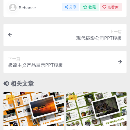
Behance
分享
收藏
点赞(
0
)
上一篇
现代摄影公司PPT模板
下一篇
极简主义产品展示PPT模板
相关文章
VIP
VIP