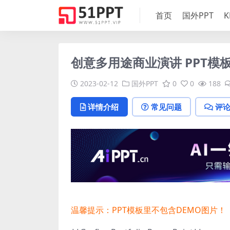
首页
国外PPT
K
创意多用途商业演讲 PPT模
2023-02-12
国外PPT
0
0
188
详情介绍
常见问题
评
温馨提示：PPT模板里不包含DEMO图片！