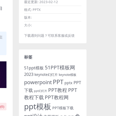
最近更新:
2023-02-12
目
格式:
PPTX
版本:
大小:
下载遇到问题？可联系客服或反馈
盗
标签
51PPT模板网
51ppt模板
2023
keynote幻灯片
keynote模板
PPT
powerpoint
PPT
pptx
PPT教程
PPT
下载
ppt幻灯片
教程下载
PPT教程网
ppt模板
(
0
)
PPT模板下载