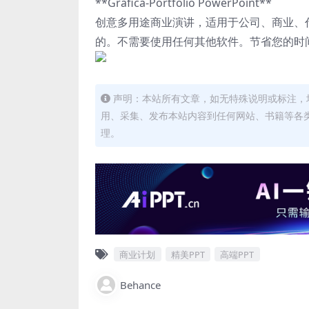
**Grafica-Portfolio PowerPoint**
创意多用途商业演讲，适用于公司、商业、
的。不需要使用任何其他软件。节省您的时
声明：本站所有文章，如无特殊说明或标注，
用、采集、发布本站内容到任何网站、书籍等各
理。
商业计划
精美PPT
高端PPT
Behance