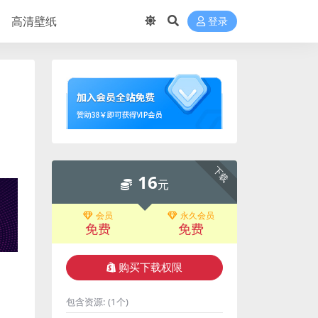
高清壁纸
登录
下载
16
元
会员
永久会员
免费
免费
购买下载权限
包含资源:
(1个)