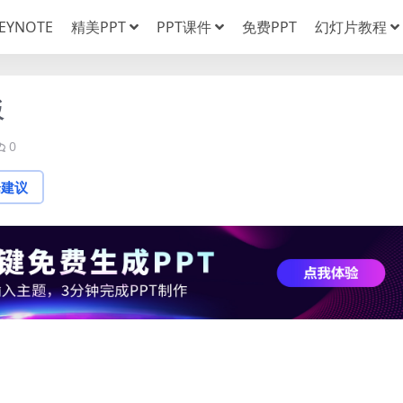
EYNOTE
精美PPT
PPT课件
免费PPT
幻灯片教程
板
0
论建议