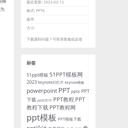
很棒
最近更新:
2023-02-12
上为
格式:
PPTX
版本:
大小:
下载遇到问题？可联系客服或反馈
标签
51PPT模板网
51ppt模板
2023
keynote幻灯片
keynote模板
PPT
powerpoint
PPT
pptx
PPT教程
PPT
下载
ppt幻灯片
教程下载
PPT教程网
ppt模板
PPT模板下载