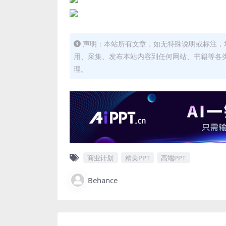
声明：本站所有文章，如无特殊说明或标注，
用、采集、发布本站内容到任何网站、书籍等各
理。
商业计划
精美PPT
高端PPT
Behance