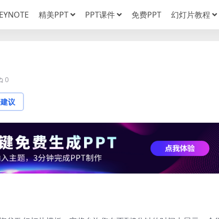
EYNOTE
精美PPT
PPT课件
免费PPT
幻灯片教程
0
论建议