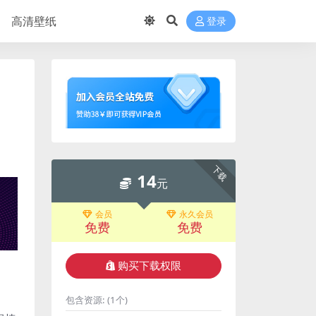
高清壁纸
登录
下载
14
元
会员
永久会员
免费
免费
购买下载权限
包含资源:
(1个)