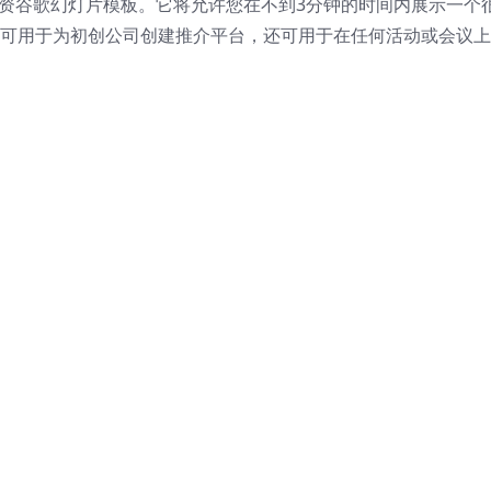
业融资谷歌幻灯片模板。它将允许您在不到3分钟的时间内展示一个
仅可用于为初创公司创建推介平台，还可用于在任何活动或会议