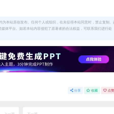
均为本站原创发布。任何个人或组织，在未征得本站同意时，禁止复制、
类媒体平台。如若本站内容侵犯了原著者的合法权益，可联系我们进行处
分享
收藏
点赞
上一篇
下一篇