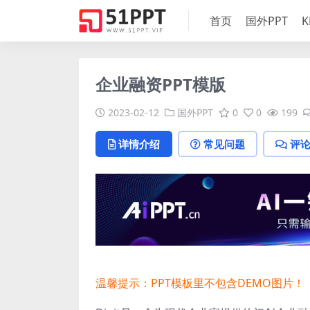
首页
国外PPT
K
企业融资PPT模版
2023-02-12
国外PPT
0
0
199
详情介绍
常见问题
评
温馨提示：PPT模板里不包含DEMO图片！