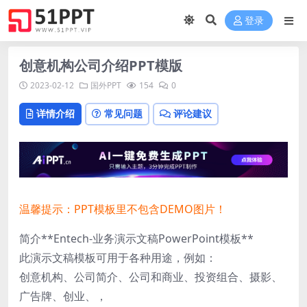
登录
创意机构公司介绍PPT模版
2023-02-12
国外PPT
154
0
详情介绍
常见问题
评论建议
温馨提示：PPT模板里不包含DEMO图片！
简介**Entech-业务演示文稿PowerPoint模板**
此演示文稿模板可用于各种用途，例如：
创意机构、公司简介、公司和商业、投资组合、摄影、
广告牌、创业、，