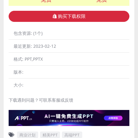
购买下载权限
包含资源:
(1个)
最近更新:
2023-02-12
格式:
PPT,PPTX
版本:
大小:
下载遇到问题？可联系客服或反馈
商业计划
精美PPT
高端PPT