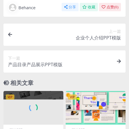
Behance
分享
收藏
点赞(
0
)
上一篇
企业个人介绍PPT模版
下一篇
产品目录产品展示PPT模版
相关文章
VIP
VIP