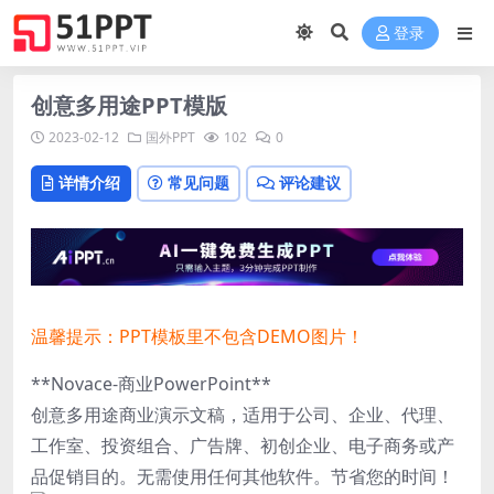
登录
创意多用途PPT模版
2023-02-12
国外PPT
102
0
详情介绍
常见问题
评论建议
温馨提示：PPT模板里不包含DEMO图片！
**Novace-商业PowerPoint**
创意多用途商业演示文稿，适用于公司、企业、代理、
工作室、投资组合、广告牌、初创企业、电子商务或产
品促销目的。无需使用任何其他软件。节省您的时间！