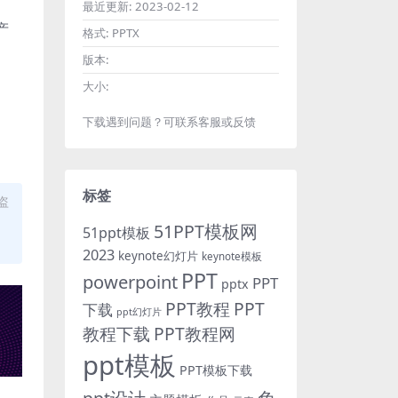
最近更新:
2023-02-12
产
格式:
PPTX
版本:
大小:
下载遇到问题？可联系客服或反馈
标签
盗
51PPT模板网
51ppt模板
2023
keynote幻灯片
keynote模板
PPT
powerpoint
PPT
pptx
PPT教程
PPT
下载
ppt幻灯片
教程下载
PPT教程网
ppt模板
PPT模板下载