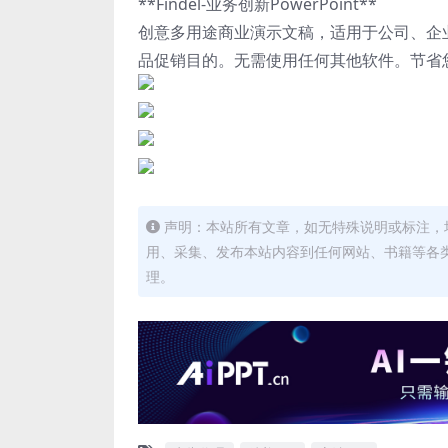
**Findel-业务创新PowerPoint**
创意多用途商业演示文稿，适用于公司、企
品促销目的。无需使用任何其他软件。节省
声明：本站所有文章，如无特殊说明或标注，
用、采集、发布本站内容到任何网站、书籍等各
理。