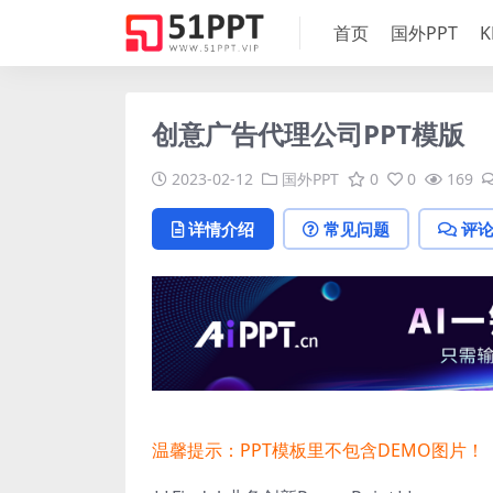
首页
国外PPT
K
创意广告代理公司PPT模版
2023-02-12
国外PPT
0
0
169
详情介绍
常见问题
评
温馨提示：PPT模板里不包含DEMO图片！