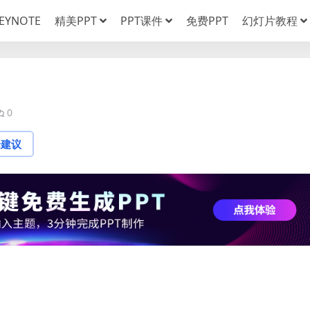
EYNOTE
精美PPT
PPT课件
免费PPT
幻灯片教程
0
论建议