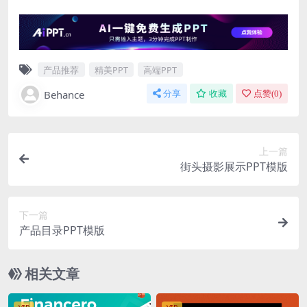
产品推荐
精美PPT
高端PPT
Behance
分享
收藏
点赞(
0
)
上一篇
街头摄影展示PPT模版
下一篇
产品目录PPT模版
相关文章