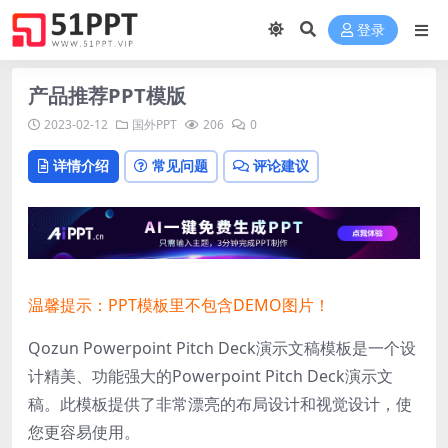
登录
产品推荐PPT模版
2023-02-12
国外PPT
206
0
详情介绍
常见问题
评论建议
温馨提示：PPT模板里不包含DEMO图片！
Qozun Powerpoint Pitch Deck演示文稿模板是一个设
计精美、功能强大的Powerpoint Pitch Deck演示文
稿。此模板提供了非常漂亮的布局设计和视觉设计，使
您更容易使用。