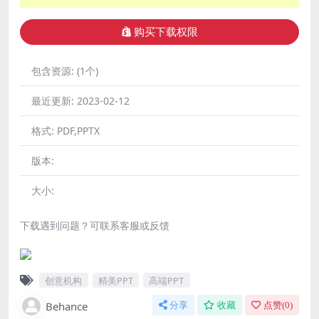
购买下载权限
包含资源:
(1个)
最近更新:
2023-02-12
格式:
PDF,PPTX
版本:
大小:
下载遇到问题？可联系客服或反馈
创意机构
精美PPT
高端PPT
Behance
分享
收藏
点赞(
0
)