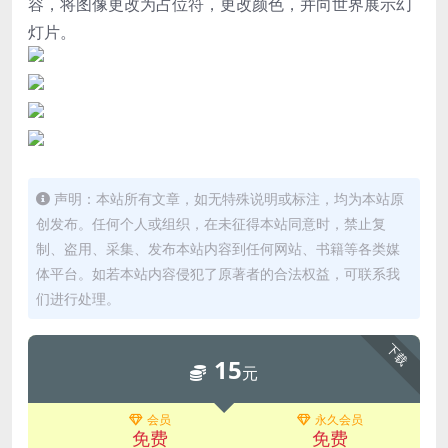
容，将图像更改为占位符，更改颜色，并向世界展示幻
灯片。
声明：本站所有文章，如无特殊说明或标注，均为本站原
创发布。任何个人或组织，在未征得本站同意时，禁止复
制、盗用、采集、发布本站内容到任何网站、书籍等各类媒
体平台。如若本站内容侵犯了原著者的合法权益，可联系我
们进行处理。
下载
15
元
会员
永久会员
免费
免费