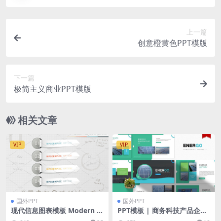
上一篇
创意橙黄色PPT模版
下一篇
极简主义商业PPT模版
相关文章
VIP
VIP
国外PPT
国外PPT
现代信息图表模板 Modern In
PPT模板 | 商务科技产品企业
fographic Options
品牌图标数据精美演示文稿