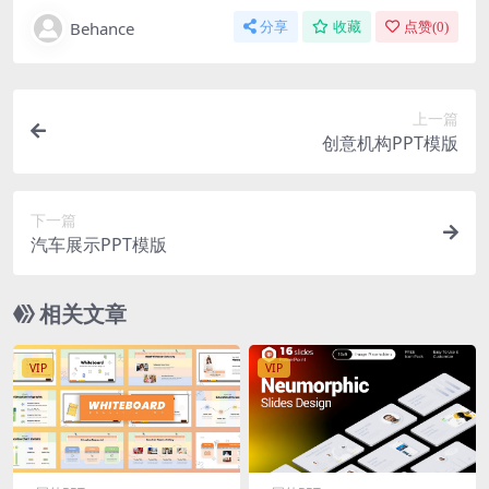
Behance
分享
收藏
点赞(
0
)
上一篇
创意机构PPT模版
下一篇
汽车展示PPT模版
相关文章
VIP
VIP