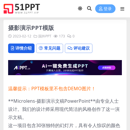
登录
摄影演示PPT模版
2023-02-12
国外PPT
173
0
详情介绍
常见问题
评论建议
温馨提示：PPT模板里不包含DEMO图片！
**Microlens-摄影演示文稿PowerPoint**由专业人士
设计。我们的设计师采用现代简洁的风格创作了这一演
示文稿。
这一项目包含30张独特的幻灯片，具有令人惊叹的颜色