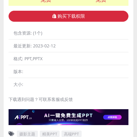
购买下载权限
包含资源:
(1个)
最近更新:
2023-02-12
格式:
PPT,PPTX
版本:
大小:
下载遇到问题？可联系客服或反馈
摄影主题
精美PPT
高端PPT