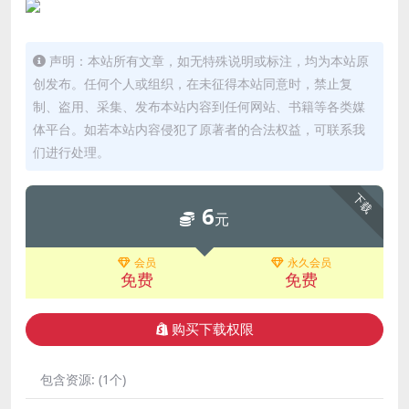
声明：本站所有文章，如无特殊说明或标注，均为本站原
创发布。任何个人或组织，在未征得本站同意时，禁止复
制、盗用、采集、发布本站内容到任何网站、书籍等各类媒
体平台。如若本站内容侵犯了原著者的合法权益，可联系我
们进行处理。
下载
6
元
会员
永久会员
免费
免费
购买下载权限
包含资源:
(1个)