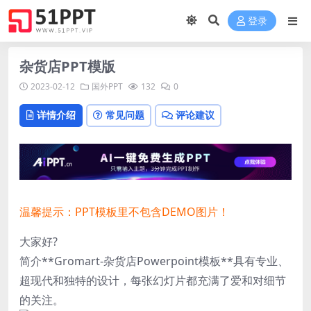
登录
杂货店PPT模版
2023-02-12
国外PPT
132
0
详情介绍
常见问题
评论建议
温馨提示：PPT模板里不包含DEMO图片！
大家好?
简介**Gromart-杂货店Powerpoint模板**具有专业、
超现代和独特的设计，每张幻灯片都充满了爱和对细节
的关注。