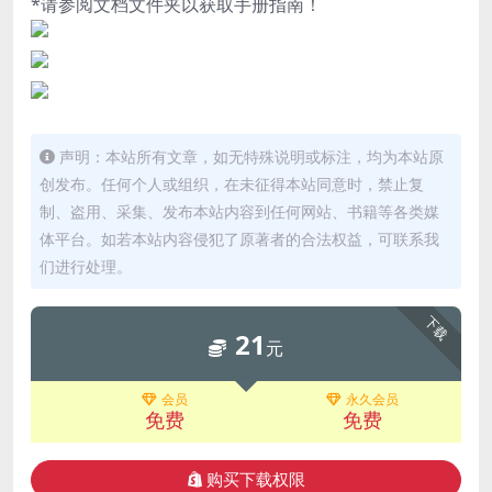
*请参阅文档文件夹以获取手册指南！
声明：本站所有文章，如无特殊说明或标注，均为本站原
创发布。任何个人或组织，在未征得本站同意时，禁止复
制、盗用、采集、发布本站内容到任何网站、书籍等各类媒
体平台。如若本站内容侵犯了原著者的合法权益，可联系我
们进行处理。
下载
21
元
会员
永久会员
免费
免费
购买下载权限