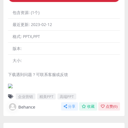
包含资源:
(1个)
最近更新:
2023-02-12
格式:
PPTX,PPT
版本:
大小:
下载遇到问题？可联系客服或反馈
企业营销
精美PPT
高端PPT
Behance
分享
收藏
点赞(
0
)