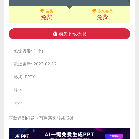
会员
永久会员
免费
免费
购买下载权限
包含资源:
(1个)
最近更新:
2023-02-12
格式:
PPTX
版本:
大小:
下载遇到问题？可联系客服或反馈