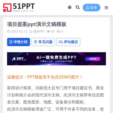
登录
项目提案ppt演示文稿模板
2023-02-12
国外PPT
65
0
详情介绍
常见问题
评论建议
温馨提示：PPT模板里不包含DEMO图片！
获得设计精美、功能强大且专门用于项目建议书、商业
计划和推介会的现代演示文稿。此演示文稿带有信息图
表元素、图表图形、地图、设备展示和图标。
此演示文稿模板用途广泛，可用于许多不同的业务，使