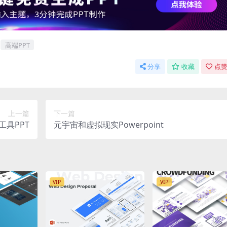
高端PPT
分享
收藏
点赞
上一篇
下一篇
具PPT
元宇宙和虚拟现实Powerpoint
VIP
VIP