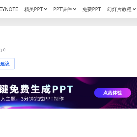
EYNOTE
精美PPT
PPT课件
免费PPT
幻灯片教程
0
论建议