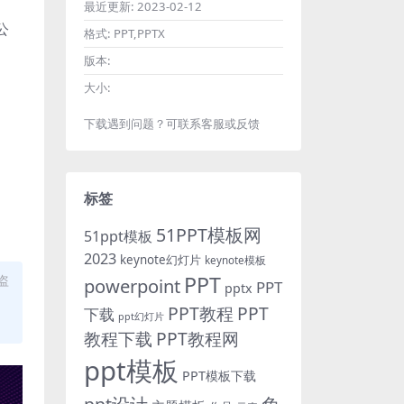
最近更新:
2023-02-12
公
格式:
PPT,PPTX
版本:
大小:
下载遇到问题？可联系客服或反馈
标签
51PPT模板网
51ppt模板
2023
keynote幻灯片
keynote模板
PPT
盗
powerpoint
PPT
pptx
PPT教程
PPT
下载
ppt幻灯片
教程下载
PPT教程网
ppt模板
PPT模板下载