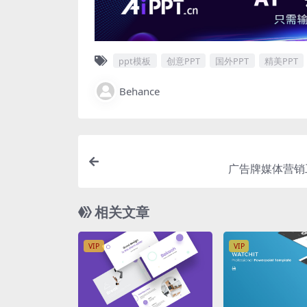
ppt模板
创意PPT
国外PPT
精美PPT
Behance
广告牌媒体营销工
相关文章
VIP
VIP