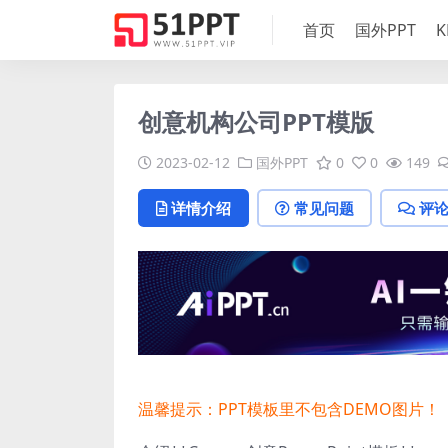
首页
国外PPT
K
创意机构公司PPT模版
2023-02-12
国外PPT
0
0
149
详情介绍
常见问题
评
温馨提示：PPT模板里不包含DEMO图片！