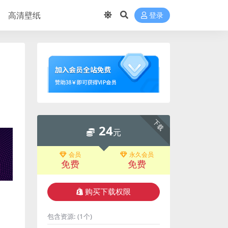
高清壁纸
登录
下载
24
元
会员
永久会员
免费
免费
购买下载权限
包含资源:
(1个)