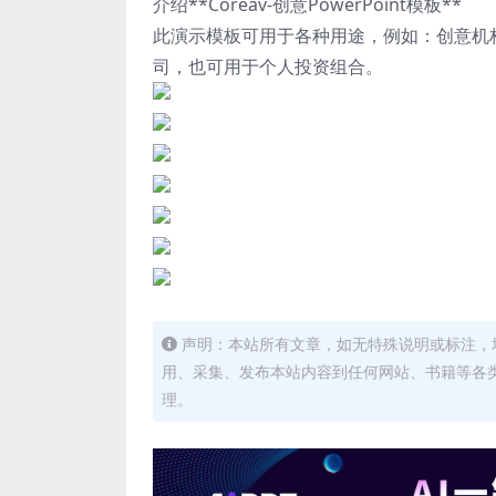
介绍**Coreav-创意PowerPoint模板**
此演示模板可用于各种用途，例如：创意机
司，也可用于个人投资组合。
声明：本站所有文章，如无特殊说明或标注，
用、采集、发布本站内容到任何网站、书籍等各
理。