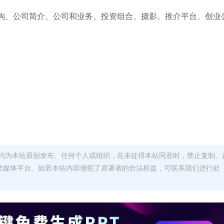
构、公司简介、公司和业务、投资组合、摄影、推介平台、创业
均为本站原创发布。任何个人或组织，在未征得本站同意时，禁止复制、
类媒体平台。如若本站内容侵犯了原著者的合法权益，可联系我们进行处