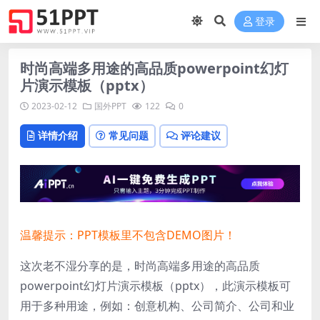
登录
时尚高端多用途的高品质powerpoint幻灯
片演示模板（pptx）
2023-02-12
国外PPT
122
0
详情介绍
常见问题
评论建议
温馨提示：PPT模板里不包含DEMO图片！
这次老不湿分享的是，时尚高端多用途的高品质
powerpoint幻灯片演示模板（pptx），此演示模板可
用于多种用途，例如：创意机构、公司简介、公司和业