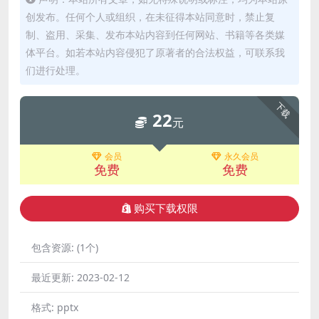
创发布。任何个人或组织，在未征得本站同意时，禁止复
制、盗用、采集、发布本站内容到任何网站、书籍等各类媒
体平台。如若本站内容侵犯了原著者的合法权益，可联系我
们进行处理。
下载
22
元
会员
永久会员
免费
免费
购买下载权限
包含资源:
(1个)
最近更新:
2023-02-12
格式:
pptx