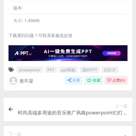
版本:
大小:
1.49MB
下载遇到问题？可联系客服或反馈
powerpoint
PPT
ppt模板
国外PPT
幻灯片
老不湿
分享
收藏
点赞(
0
)
上一篇
时尚高端多用途的音乐推广风格powerpoint幻灯片
演示模板
下一篇