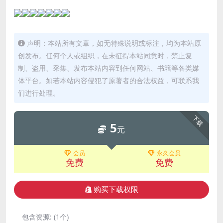
声明：本站所有文章，如无特殊说明或标注，均为本站原
创发布。任何个人或组织，在未征得本站同意时，禁止复
制、盗用、采集、发布本站内容到任何网站、书籍等各类媒
体平台。如若本站内容侵犯了原著者的合法权益，可联系我
们进行处理。
下载
5
元
会员
永久会员
免费
免费
购买下载权限
包含资源:
(1个)