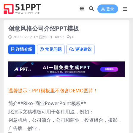
登录
创意风格公司介绍PPT模板
2023-02-12
国外PPT
95
0
详情介绍
常见问题
评论建议
温馨提示：PPT模板里不包含DEMO图片！
简介**Riko–商业PowerPoint模板**
此演示文稿模板可用于各种用途，例如：
创意机构，公司简介，公司和商业，投资组合，摄影，
广告牌，创业，