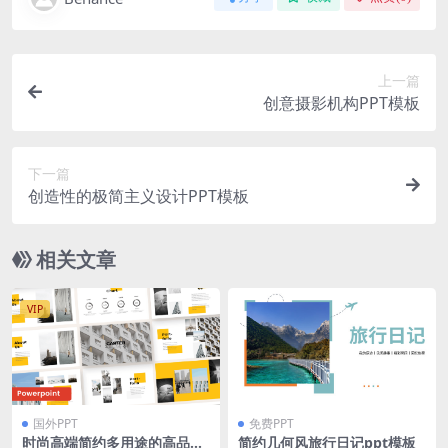
上一篇
创意摄影机构PPT模板
下一篇
创造性的极简主义设计PPT模板
相关文章
VIP
国外PPT
免费PPT
时尚高端简约多用途的高品质
简约几何风旅行日记ppt模板